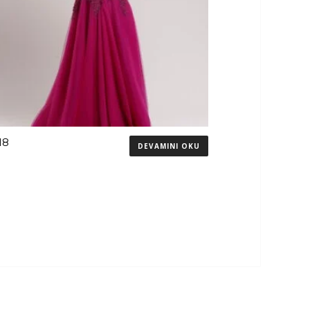
18
DEVAMINI OKU