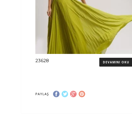
23628
DEVAMINI OKU
PAYLAŞ