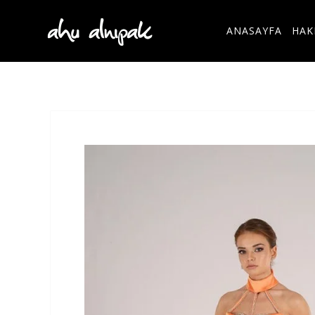
ANASAYFA
HAK