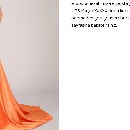
e-posta hesabımıza e-posta gö
UPS Kargo XXXXX firma kodunu
ödemeden geri gönderebilirsiniz
sayfasına bakabilirsiniz.