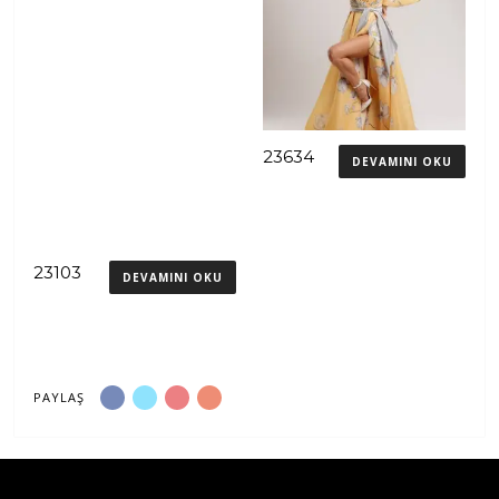
23634
DEVAMINI OKU
23103
DEVAMINI OKU
PAYLAŞ