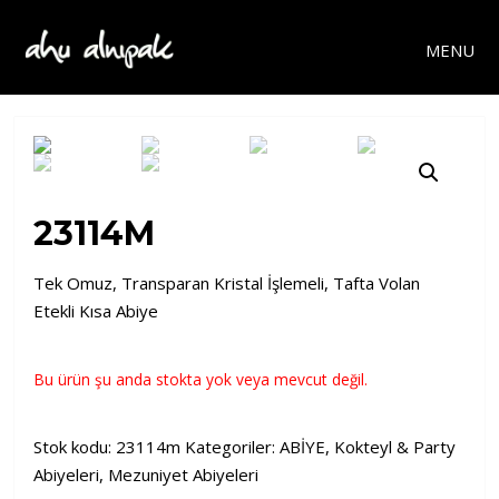
MENU
23114M
Tek Omuz, Transparan Kristal İşlemeli, Tafta Volan
Etekli Kısa Abiye
Bu ürün şu anda stokta yok veya mevcut değil.
Stok kodu:
23114m
Kategoriler:
ABİYE
,
Kokteyl & Party
Abiyeleri
,
Mezuniyet Abiyeleri