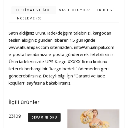
TESLIMAT VE İADE
NASIL OLUYOR?
EK BILGI
İNCELEME (0)
Satın aldığınız ürünü iade/değişim talebinizi, kargodan
teslim aldığınız günden itibaren 15 gün içinde
www.ahualnipak.com
sitemizden,
info@ahualnipak.com
e-posta hesabımıza e-posta göndererek iletebilirsiniz.
Ürün iadelerinizde UPS Kargo XXXXX firma kodunu
ileterek herhangi bir “kargo bedeli ” ödemeden geri
gönderebilirsiniz. Detaylı bilgi İçin “Garanti ve iade
koşulları” sayfasına bakabilirsiniz.
İlgili ürünler
23109
DEVAMINI OKU