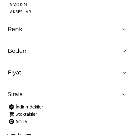
SMOKİN
AKSESUAR
Renk
Beden
Fiyat
Sırala
İndirimdekiler
Stoktakiler
Sıfırla