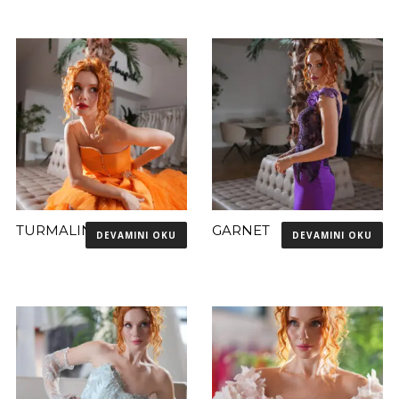
TURMALIN
GARNET
DEVAMINI OKU
DEVAMINI OKU