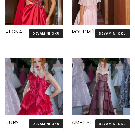
RÉGNA
POUDRÉE
DEVAMINI OKU
DEVAMINI OKU
RUBY
AMETIST
DEVAMINI OKU
DEVAMINI OKU