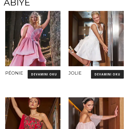
ABİYE
PÉONIE
JOLIE
DEVAMINI OKU
DEVAMINI OKU