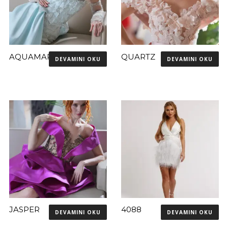
AQUAMARINE
QUARTZ
DEVAMINI OKU
DEVAMINI OKU
JASPER
4088
DEVAMINI OKU
DEVAMINI OKU