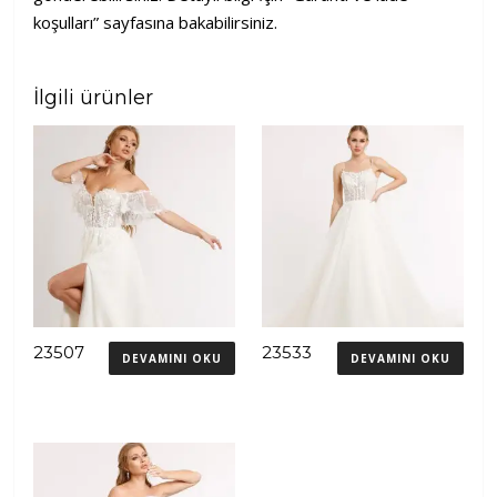
koşulları” sayfasına bakabilirsiniz.
İlgili ürünler
23507
23533
DEVAMINI OKU
DEVAMINI OKU