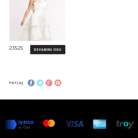
23525
DEVAMINI OKU
PAYLAŞ