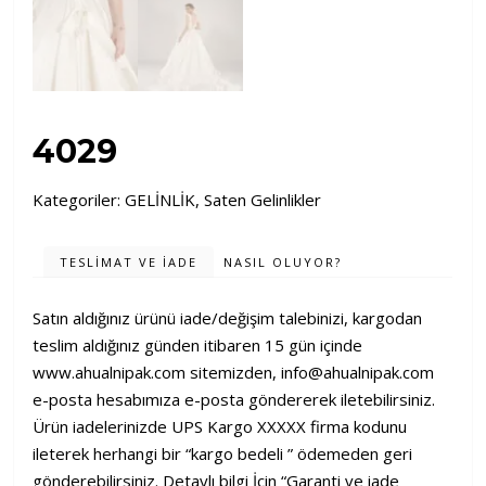
4029
Kategoriler:
GELİNLİK
,
Saten Gelinlikler
TESLIMAT VE İADE
NASIL OLUYOR?
Satın aldığınız ürünü iade/değişim talebinizi, kargodan
teslim aldığınız günden itibaren 15 gün içinde
www.ahualnipak.com
sitemizden,
info@ahualnipak.com
e-posta hesabımıza e-posta göndererek iletebilirsiniz.
Ürün iadelerinizde UPS Kargo XXXXX firma kodunu
ileterek herhangi bir “kargo bedeli ” ödemeden geri
gönderebilirsiniz. Detaylı bilgi İçin “Garanti ve iade