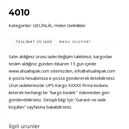
4010
Kategoriler:
GELİNLİK
,
Helen Gelinlikler
TESLIMAT VE İADE
NASIL OLUYOR?
Satın aldığınız ürünü iade/değişim talebinizi, kargodan
teslim aldığınız günden itibaren 15 gün içinde
www.ahualnipak.com
sitemizden,
info@ahualnipak.com
e-posta hesabımıza e-posta göndererek iletebilirsiniz.
Ürün iadelerinizde UPS Kargo XXXXX firma kodunu
ileterek herhangi bir “kargo bedeli ” ödemeden geri
gönderebilirsiniz. Detaylı bilgi İçin “Garanti ve iade
koşulları” sayfasına bakabilirsiniz.
İlgili ürünler