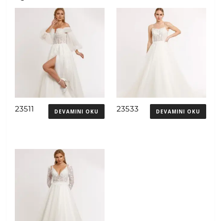
23511
23533
DEVAMINI OKU
DEVAMINI OKU