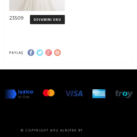
23509
DEVAMINI OKU
PAYLAŞ
© COPYRIGHT AHU ALNIPAK BY
SENTESERVICES